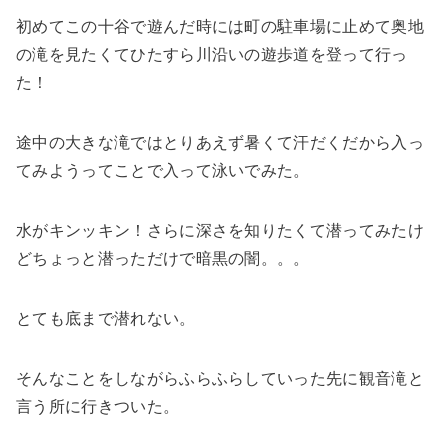
初めてこの十谷で遊んだ時には町の駐車場に止めて奥地
の滝を見たくてひたすら川沿いの遊歩道を登って行っ
た！
途中の大きな滝ではとりあえず暑くて汗だくだから入っ
てみようってことで入って泳いでみた。
水がキンッキン！さらに深さを知りたくて潜ってみたけ
どちょっと潜っただけで暗黒の闇。。。
とても底まで潜れない。
そんなことをしながらふらふらしていった先に観音滝と
言う所に行きついた。