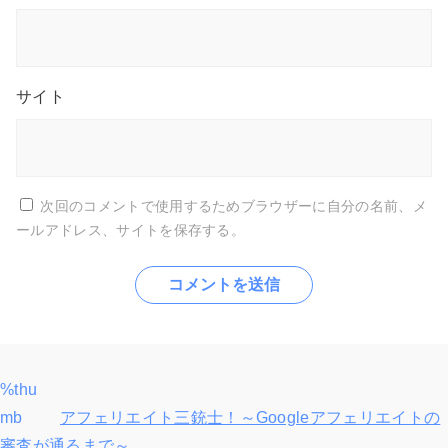
サイト
次回のコメントで使用するためブラウザーに自分の名前、メ
ールアドレス、サイトを保存する。
%thu
投
mb
アフェリエイト三銃士！～Googleアフェリエイトの
稿
審査が通るまで～