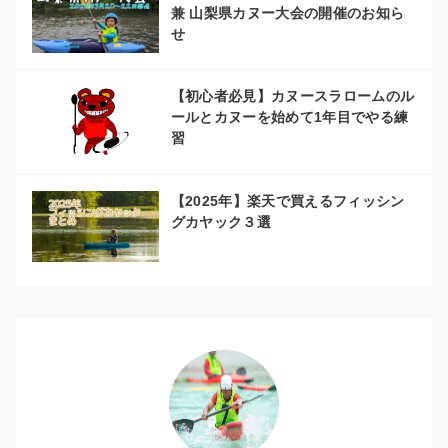
兼 山梨県カヌー大会の開催のお知ら
せ
【初心者必見】カヌースラロームのル
ールとカヌーを始めて1年目でやる練
習
【2025年】楽天で買えるフィッシン
グカヤック３選