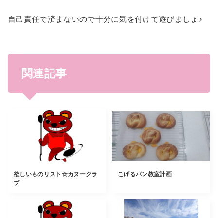
自己責任で済まないので十分に気を付けて遊びましょ♪
関連記事
欲しいものリスト☆カヌークラ
こげるパン教室計画
ブ