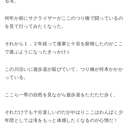
る滝。
何年か前にサクライザーがここのつり橋で闘っているの
を見て行ってみたくなった。
それから１，２年経って後輩と十谷を探検したのがここ
で遊ぶようになったきっかけ♫
この川沿いに遊歩道が延びていて、つり橋が何本かかか
っている。
ここら一帯の自然を見ながら遊歩道をただただ歩く。
それだけでも十分楽しいのだがやはりここはわんぱく少
年団としては滝をもっと体感したくなるのが心情だ！