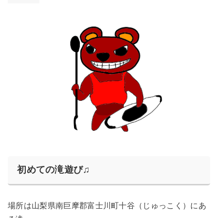
初めての滝遊び♫
場所は山梨県南巨摩郡富士川町十谷（じゅっこく）にあ