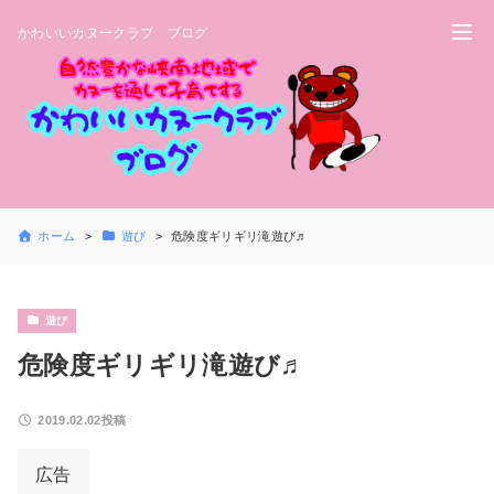
かわいいカヌークラブ ブログ
ホーム
遊び
危険度ギリギリ滝遊び♬
遊び
危険度ギリギリ滝遊び♬
2019.02.02投稿
広告