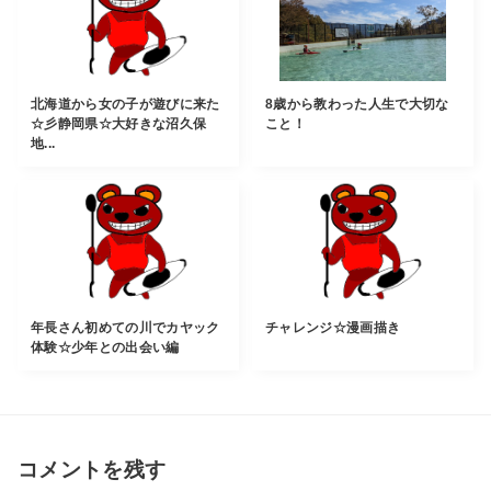
北海道から女の子が遊びに来た
8歳から教わった人生で大切な
☆彡静岡県☆大好きな沼久保
こと！
地...
年長さん初めての川でカヤック
チャレンジ☆漫画描き
体験☆少年との出会い編
コメントを残す