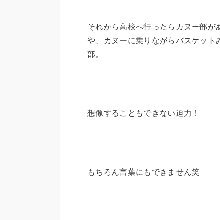
それから高校へ行ったらカヌー部が
や、カヌーに乗りながらバスケット
部。
想像することもできない迫力！
もちろん言葉にもできません笑