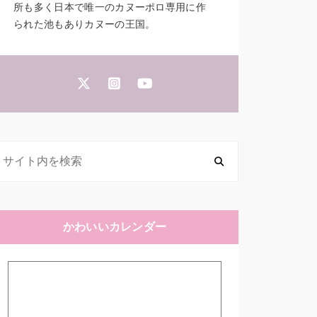
所も多く日本で唯一のカヌーポロ専用に作
られた池もありカヌーの王国。
かわいいカレンダー