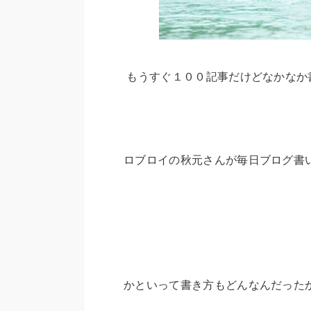
もうすぐ１００記事だけどなかなか書か
ロブロイの秋元さんが毎日ブログ書いて
かといって書き方もどんなんだった