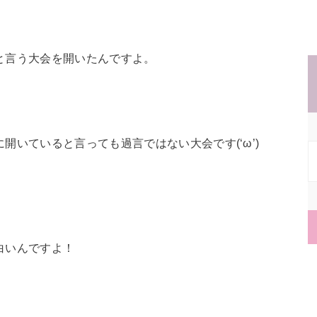
と言う大会を開いたんですよ。
開いていると言っても過言ではない大会です(‘ω’)
白いんですよ！