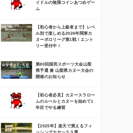
イドルの無限コインあつめゲー
ム
【初心者から上級者まで】レベ
ル別で楽しめる2026年関東カ
ヌーポロリーグ第1戦！エント
リー受付中！
第80回国民スポーツ大会山梨
県予選 兼 山梨県カヌー大会の
開催のお知らせ
【初心者必見】カヌースラロー
ムのルールとカヌーを始めて1
年目でやる練習
【2025年】楽天で買えるフィ
ッシングカヤック３選