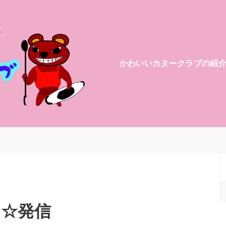
かわいいカヌークラブの紹
力☆発信