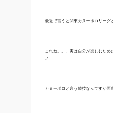
最近で言うと関東カヌーポロリーグ
これね。。。実は自分が楽しむために
ノ
カヌーポロと言う競技なんですが面