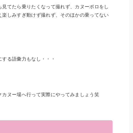
も見てたら乗りたくなって撮れず、カヌーポロをし
え楽しみすぎ動けず撮れず、そのほかの乗ってない
にする語彙力もなし・・・
クカヌー場へ行って実際にやってみましょう笑