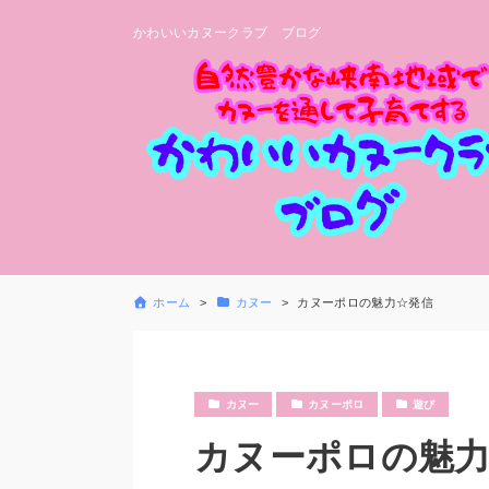
かわいいカヌークラブ ブログ
ホーム
カヌー
カヌーポロの魅力☆発信
カヌー
カヌーポロ
遊び
カヌーポロの魅