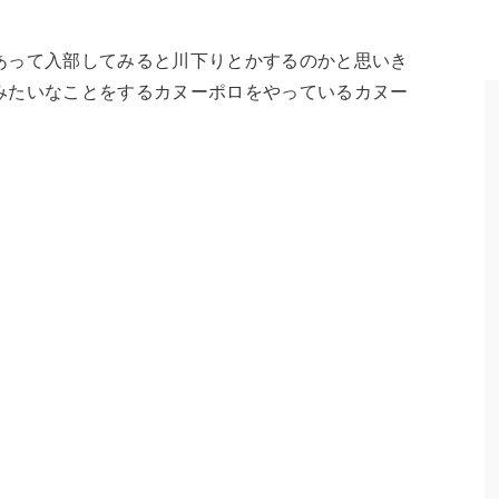
あって入部してみると川下りとかするのかと思いき
みたいなことをするカヌーポロをやっているカヌー