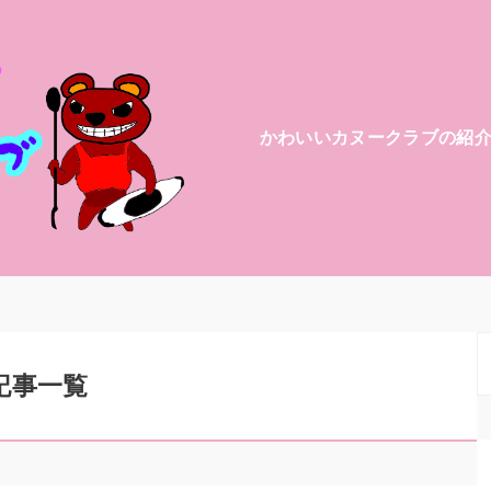
かわいいカヌークラブの紹
記事一覧