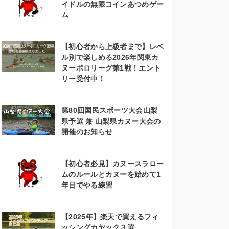
イドルの無限コインあつめゲー
ム
【初心者から上級者まで】レベ
ル別で楽しめる2026年関東カ
ヌーポロリーグ第1戦！エント
リー受付中！
第80回国民スポーツ大会山梨
県予選 兼 山梨県カヌー大会の
開催のお知らせ
【初心者必見】カヌースラロー
ムのルールとカヌーを始めて1
年目でやる練習
【2025年】楽天で買えるフィ
ッシングカヤック３選