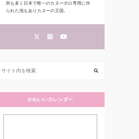
所も多く日本で唯一のカヌーポロ専用に作
られた池もありカヌーの王国。
かわいいカレンダー