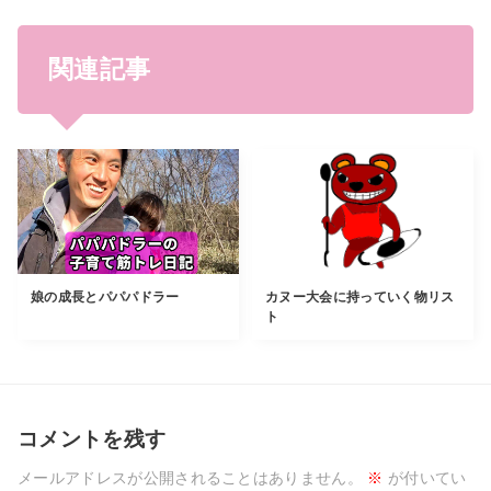
関連記事
娘の成長とパパパドラー
カヌー大会に持っていく物リス
ト
コメントを残す
メールアドレスが公開されることはありません。
※
が付いてい