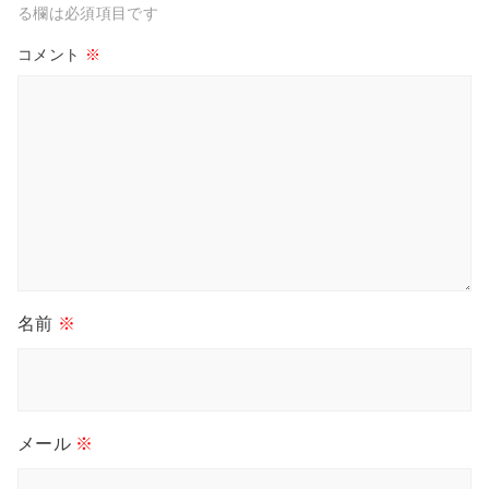
る欄は必須項目です
コメント
※
名前
※
メール
※