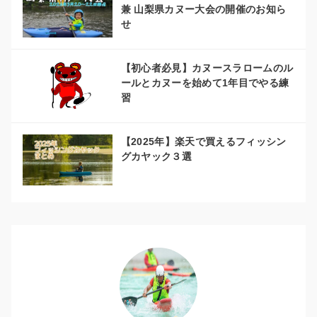
兼 山梨県カヌー大会の開催のお知ら
せ
【初心者必見】カヌースラロームのル
ールとカヌーを始めて1年目でやる練
習
【2025年】楽天で買えるフィッシン
グカヤック３選