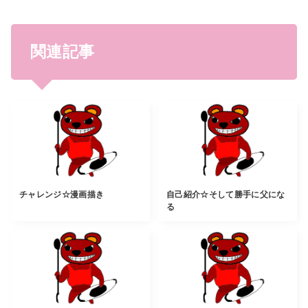
関連記事
チャレンジ☆漫画描き
自己紹介☆そして勝手に父にな
る