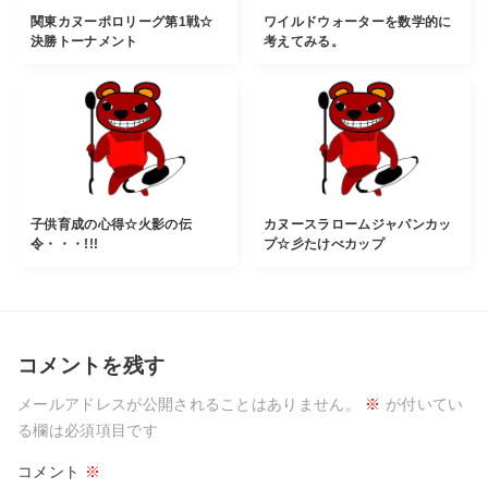
関東カヌーポロリーグ第1戦☆
ワイルドウォーターを数学的に
決勝トーナメント
考えてみる。
子供育成の心得☆火影の伝
カヌースラロームジャパンカッ
令・・・!!!
プ☆彡たけべカップ
コメントを残す
メールアドレスが公開されることはありません。
※
が付いてい
る欄は必須項目です
コメント
※