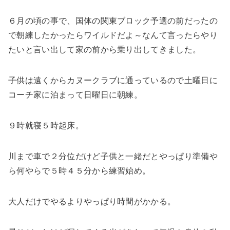
６月の頃の事で、国体の関東ブロック予選の前だったの
で朝練したかったらワイルドだよ～なんて言ったらやり
たいと言い出して家の前から乗り出してきました。
子供は遠くからカヌークラブに通っているので土曜日に
コーチ家に泊まって日曜日に朝練。
９時就寝５時起床。
川まで車で２分位だけど子供と一緒だとやっぱり準備や
ら何やらで５時４５分から練習始め。
大人だけでやるよりやっぱり時間がかかる。