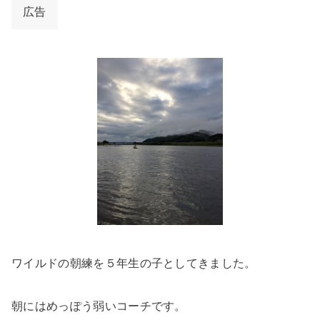
広告
ワイルドの朝練を５年生の子としてきました。
朝にはめっぽう弱いコーチです。