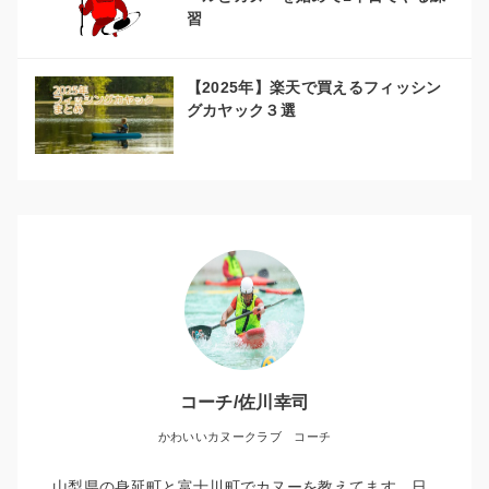
習
【2025年】楽天で買えるフィッシン
グカヤック３選
コーチ/佐川幸司
かわいいカヌークラブ コーチ
山梨県の身延町と富士川町でカヌーを教えてます。日