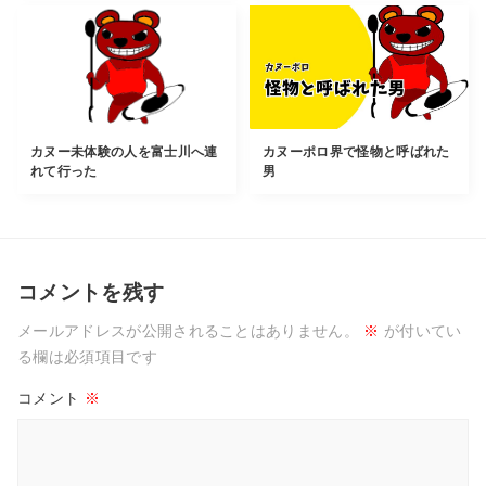
カヌー未体験の人を富士川へ連
カヌーポロ界で怪物と呼ばれた
れて行った
男
コメントを残す
メールアドレスが公開されることはありません。
※
が付いてい
る欄は必須項目です
コメント
※