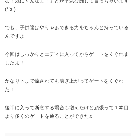
な！気にすんなよ！」とか平気な顔して言っちゃいます
(*´з`)
でも、子供達はやりゃぁできる力をちゃんと持っている
んですよ！
今回はしっかりとエディに入ってからゲートをくぐれま
したよ！
かなり下まで流されても漕ぎ上がってゲートをくぐれ
た！
後半に入って断念する場合も増えたけど頑張って１本目
より多くのゲートを通ることができた♫