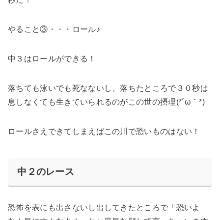
やること③・・・ロール♪
中３はロールができる！
落ちても泳いでも死なないし、落ちたところで３０秒は
息しなくても生きていられるのがこの世の摂理(*´ω｀*)
ロールさえできてしまえばこの川で恐いものはない！
中２のレース
恐怖を表にも出さないし出してきたところで「恐いよ