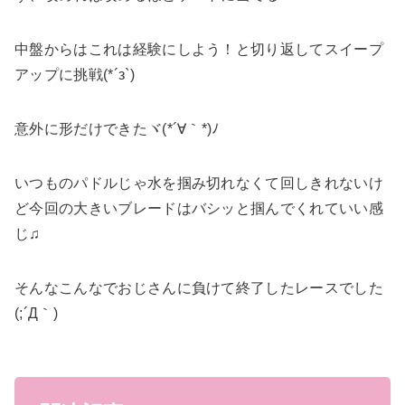
中盤からはこれは経験にしよう！と切り返してスイープ
アップに挑戦(*´з`)
意外に形だけできたヾ(*´∀｀*)ﾉ
いつものパドルじゃ水を掴み切れなくて回しきれないけ
ど今回の大きいブレードはバシッと掴んでくれていい感
じ♫
そんなこんなでおじさんに負けて終了したレースでした
(;´Д｀)