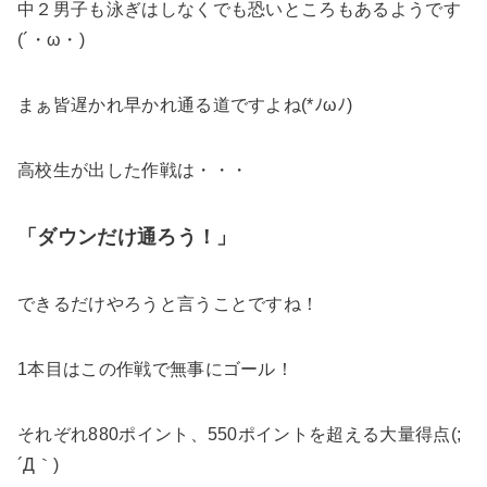
中２男子も泳ぎはしなくでも恐いところもあるようです
(´・ω・)
まぁ皆遅かれ早かれ通る道ですよね(*ﾉωﾉ)
高校生が出した作戦は・・・
「ダウンだけ通ろう！」
できるだけやろうと言うことですね！
1本目はこの作戦で無事にゴール！
それぞれ880ポイント、550ポイントを超える大量得点(;
´Д｀)