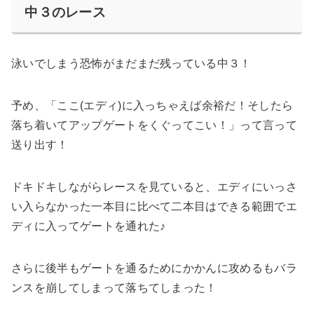
中３のレース
泳いでしまう恐怖がまだまだ残っている中３！
予め、「ここ(エディ)に入っちゃえば余裕だ！そしたら
落ち着いてアップゲートをくぐってこい！」って言って
送り出す！
ドキドキしながらレースを見ていると、エディにいっさ
い入らなかった一本目に比べて二本目はできる範囲でエ
ディに入ってゲートを通れた♪
さらに後半もゲートを通るためにかかんに攻めるもバラ
ンスを崩してしまって落ちてしまった！