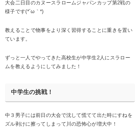
大会二日目のカヌースラロームジャパンカップ第2戦の
様子です(*´ω｀*)
教えることで物事をより深く習得することに重きを置い
ています。
ずっと一人でやってきた高校生が中学生2人にスラロー
ムを教えるようにしてみました！
中学生の挑戦！
中３男子には前日の大会で沈して慌てて出た時にすねを
ズル剥けに擦ってしまって川の恐怖心が増大中！