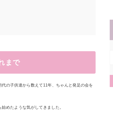
れまで
初代の子供達から数えて11年、ちゃんと発足の会を
ら始めたような気がしてきました。