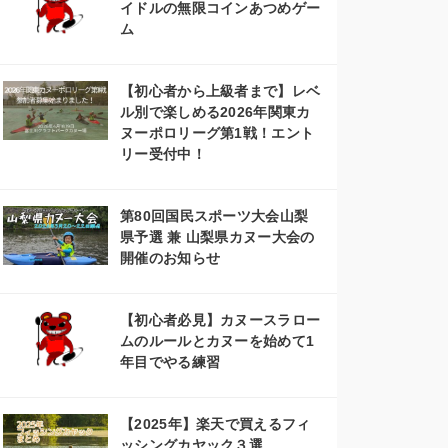
イドルの無限コインあつめゲー
ム
【初心者から上級者まで】レベ
ル別で楽しめる2026年関東カ
ヌーポロリーグ第1戦！エント
リー受付中！
第80回国民スポーツ大会山梨
県予選 兼 山梨県カヌー大会の
開催のお知らせ
【初心者必見】カヌースラロー
ムのルールとカヌーを始めて1
年目でやる練習
【2025年】楽天で買えるフィ
ッシングカヤック３選