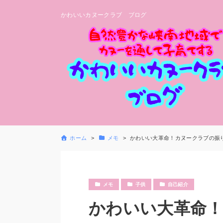
かわいいカヌークラブ ブログ
ホーム
メモ
かわいい大革命！カヌークラブの振
メモ
子供
自己紹介
かわいい大革命