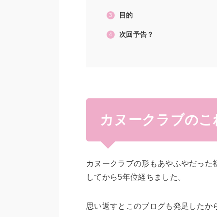
目的
次回予告？
カヌークラブのこ
カヌークラブの形もあやふやだった
してから5年位経ちました。
思い返すとこのブログも発足したか