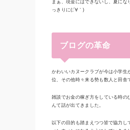
まぁ、現金にはできないし、夏にな
っきりに(;´∀｀)
ブログの革命
かわいいカヌークラブが今は小学生が
位、その他時々来る勢も数人と田舎
雑談でお金の稼ぎ方をしている時の
んて話が出てきました。
以下の目的も踏まえつつ皆で協力し