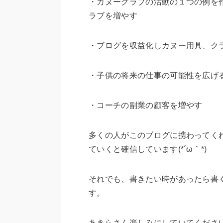
・カヌークラブの活動の１つの例を
ラブを増やす
・ブログを収益化しカヌー用具、ク
・子供の将来の仕事の可能性を広げ
・コーチの副業の顧客を増やす
多くの人がこのブログに携わってく
ていくと確信しています(*´ω｀*)
それでも、書きたい時があったら書
す。
あきらさん楽しみにしていてくださいm