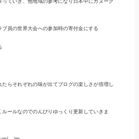
作っていき、他地域の参考になり日本中にカヌーク
ラブ員の世界大会への参加時の寄付金にする
る
れたらそれぞれの味が出てブログの楽しさが倍増し
くルールなのでのんびりゆっくり更新していきま
(__)m