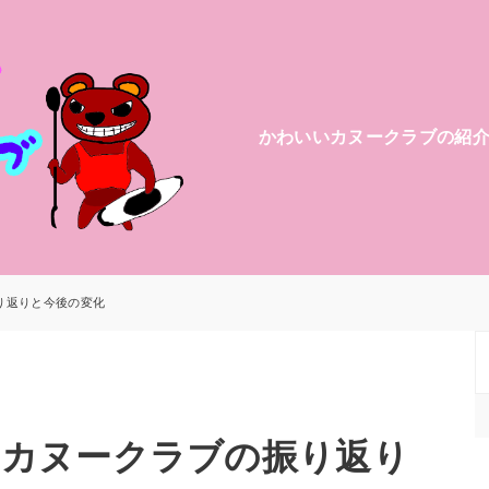
かわいいカヌークラブの紹
り返りと今後の変化
！カヌークラブの振り返り