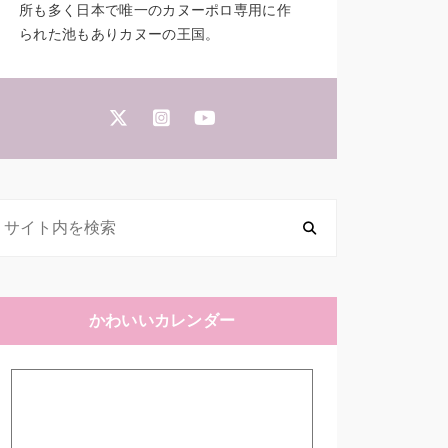
所も多く日本で唯一のカヌーポロ専用に作
られた池もありカヌーの王国。
かわいいカレンダー