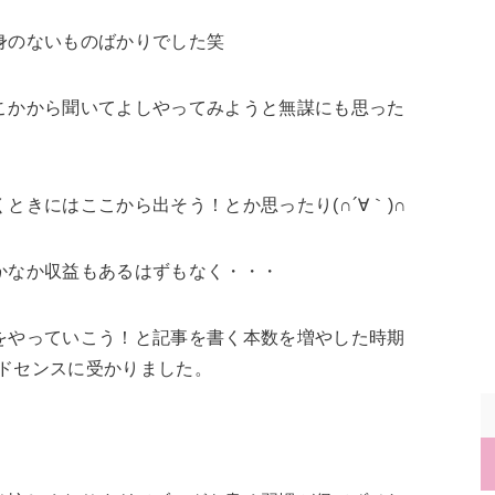
身のないものばかりでした笑
こかから聞いてよしやってみようと無謀にも思った
ときにはここから出そう！とか思ったり(∩´∀｀)∩
かなか収益もあるはずもなく・・・
をやっていこう！と記事を書く本数を増やした時期
アドセンスに受かりました。