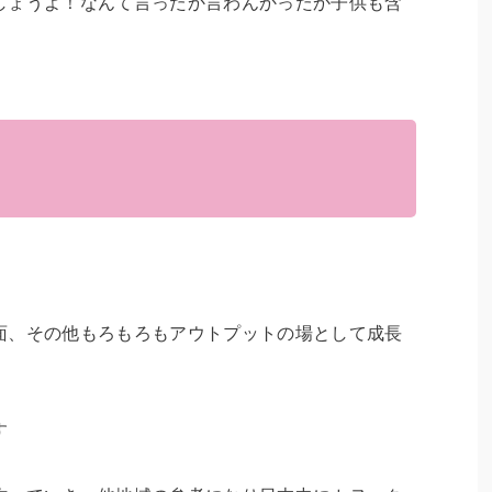
しょうよ！なんて言ったか言わんかったか子供も含
面、その他もろもろもアウトプットの場として成長
す